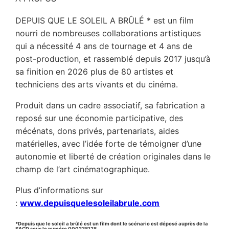
DEPUIS QUE LE SOLEIL A BRÛLÉ * est un film
nourri de nombreuses collaborations artistiques
qui a nécessité 4 ans de tournage et 4 ans de
post-production, et rassemblé depuis 2017 jusqu’à
sa finition en 2026 plus de 80 artistes et
techniciens des arts vivants et du cinéma.
Produit dans un cadre associatif, sa fabrication a
reposé sur une économie participative, des
mécénats, dons privés, partenariats, aides
matérielles, avec l’idée forte de témoigner d’une
autonomie et liberté de création originales dans le
champ de l’art cinématographique.
Plus d’informations sur
:
www.depuisquelesoleilabrule.com
*Depuis que le soleil a brûlé est un film dont le scénario est déposé auprès de la
SACD sous le numéro 000238128