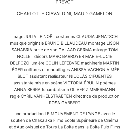
PRÉVOT
CHARLOTTE CIAVALDINI, MAUD GAMELON
image JULIA LE NOËL costumes CLAUDIA JENATSCH
musique originale BRUNO BILLAUDEAU montage LISON
SANABRIA prise de son GALAAD GERMA mixage TOM
NOLLET décors MARC BARROYER MARIE-LUCIE
DELPOZO lumière COLIN LEFEBVRE machinerie MARTIN
LÉGER coiffures et maquillages ANISSA VACHON AIMÉE
BLOT assistant réalisateur NICOLÁS CIFUENTES
assistante mise en scène VICTORIA ÉRULIN poèmes
ANNA SERRA funambulisme OLIVER ZIMMERMANN
régie CYRIL VANHELSTRAETEN directrice de production
ROSA GABBERT
une production LE MOUVEMENT DE L’ANGE avec le
soutien de Chakalaka Films École Supérieure de Cinéma
et d’Audiovisuel de Tours La Boîte dans la Boîte Pulp Films