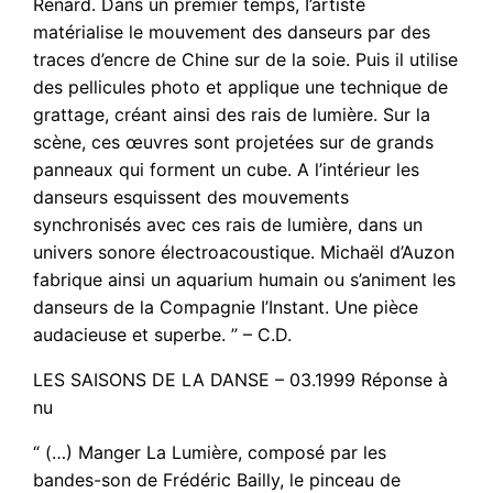
Renard. Dans un premier temps, I’artiste
matérialise le mouvement des danseurs par des
traces d’encre de Chine sur de la soie. Puis il utilise
des pellicules photo et applique une technique de
grattage, créant ainsi des rais de lumière. Sur la
scène, ces œuvres sont projetées sur de grands
panneaux qui forment un cube. A l’intérieur les
danseurs esquissent des mouvements
synchronisés avec ces rais de lumière, dans un
univers sonore électroacoustique. Michaël d’Auzon
fabrique ainsi un aquarium humain ou s’animent les
danseurs de la Compagnie I’Instant. Une pièce
audacieuse et superbe. ” – C.D.
LES SAISONS DE LA DANSE – 03.1999 Réponse à
nu
“ (…) Manger La Lumière, composé par les
bandes-son de Frédéric Bailly, le pinceau de