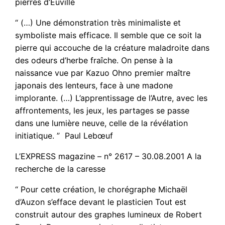
pierres d’Euville
“ (…) Une démonstration très minimaliste et
symboliste mais efficace. Il semble que ce soit la
pierre qui accouche de la créature maladroite dans
des odeurs d’herbe fraîche. On pense à la
naissance vue par Kazuo Ohno premier maître
japonais des lenteurs, face à une madone
implorante. (…) L’apprentissage de l’Autre, avec les
affrontements, les jeux, les partages se passe
dans une lumière neuve, celle de la révélation
initiatique. ” Paul Lebœuf
L’EXPRESS magazine – n° 2617 – 30.08.2001 A la
recherche de la caresse
“ Pour cette création, le chorégraphe Michaël
d’Auzon s’efface devant le plasticien Tout est
construit autour des graphes lumineux de Robert