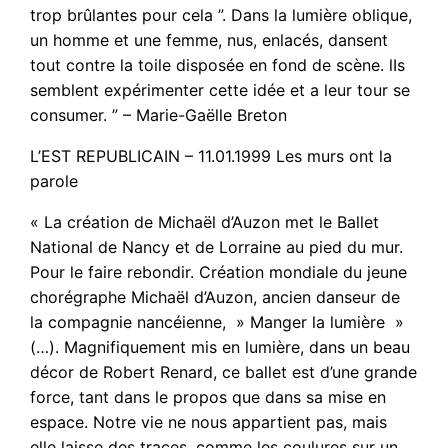
trop brûlantes pour cela ”. Dans la lumière oblique,
un homme et une femme, nus, enlacés, dansent
tout contre la toile disposée en fond de scène. lIs
semblent expérimenter cette idée et a leur tour se
consumer. ” – Marie-Gaëlle Breton
L’EST REPUBLICAIN – 11.01.1999 Les murs ont la
parole
« La création de Michaël d’Auzon met le Ballet
National de Nancy et de Lorraine au pied du mur.
Pour le faire rebondir. Création mondiale du jeune
chorégraphe Michaël d’Auzon, ancien danseur de
la compagnie nancéienne, » Manger la lumière »
(…). Magnifiquement mis en lumière, dans un beau
décor de Robert Renard, ce ballet est d’une grande
force, tant dans le propos que dans sa mise en
espace. Notre vie ne nous appartient pas, mais
elle laisse des traces, comme les coulures sur un