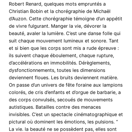
Robert Renard, quelques mots empruntés a
Christian Bobin et la chorégraphie de Michaël
d’Auzon. Cette chorégraphie témoigne d’un appétit
de vivre fulgurant. Manger la vie, dévorer la
beauté, avaler la lumière. C’est une danse folle qui
suit chaque mouvement lumineux et sonore. Tant
et si bien que les corps sont mis a rude épreuve :
ils suivent chaque éboulement, chaque rupture,
d’accélérations en immobilités. Dérèglements,
dysfonctionnements, toutes les dimensions
deviennent floues. Les bruits deviennent matière.
On passe d’un univers de fête foraine aux lampions
colorés, de cris d’enfants et d’orgue de barbarie, a
des corps convulsés, secoués de mouvements
autistiques. Batailles contre des menaces
invisibles. C’est un spectacle cinématographique et
pictural où dominent les émotions, les pulsions. “
La vie. la beauté ne se possèdent pas, elles sont